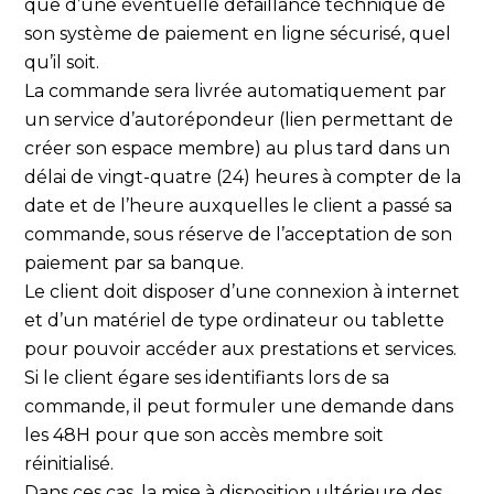
que d’une éventuelle défaillance technique de
son système de paiement en ligne sécurisé, quel
qu’il soit.
La commande sera livrée automatiquement par
un service d’autorépondeur (lien permettant de
créer son espace membre) au plus tard dans un
délai de vingt-quatre (24) heures à compter de la
date et de l’heure auxquelles le client a passé sa
commande, sous réserve de l’acceptation de son
paiement par sa banque.
Le client doit disposer d’une connexion à internet
et d’un matériel de type ordinateur ou tablette
pour pouvoir accéder aux prestations et services.
Si le client égare ses identifiants lors de sa
commande, il peut formuler une demande dans
les 48H pour que son accès membre soit
réinitialisé.
Dans ces cas, la mise à disposition ultérieure des