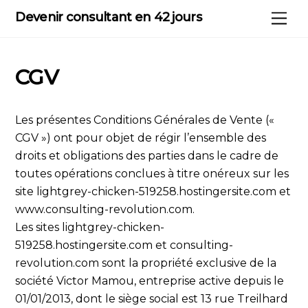
Skip
Devenir consultant en 42 jours
Me
to
content
CGV
Les présentes Conditions Générales de Vente («
CGV ») ont pour objet de régir l’ensemble des
droits et obligations des parties dans le cadre de
toutes opérations conclues à titre onéreux sur les
site lightgrey-chicken-519258.hostingersite.com et
www.consulting-revolution.com.
Les sites lightgrey-chicken-
519258.hostingersite.com et consulting-
revolution.com sont la propriété exclusive de la
société Victor Mamou, entreprise active depuis le
01/01/2013, dont le siège social est 13 rue Treilhard