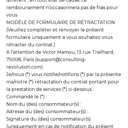
différent ; en tout état de cause, ce
remboursement n’occasionnera pas de frais pour
vous.
MODÈLE DE FORMULAIRE DE RÉTRACTATION
(Veuillez compléter et renvoyer le présent
formulaire uniquement si vous souhaitez vous
rétracter du contrat.)
A l’attention de Victor Mamou, 13 rue Treilhard,
75008, Paris (support@consulting-
revolution.com).
Je/nous (*) vous notifie/notifions (*) par la présente
ma/notre (*) rétractation du contrat portant pour
la prestation de services (*) ci-dessous :
Commandé le (*) :
Nom du (des) consommateur(s) :
Adresse du (des) consommateur(s) :
Signature du (des) consommateur(s)
(uniquement en cas de notification du présent