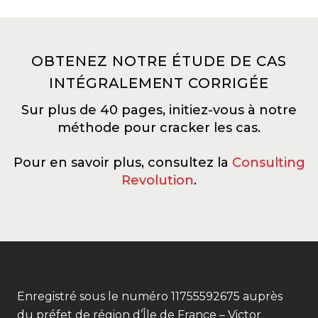
OBTENEZ NOTRE ÉTUDE DE CAS
INTÉGRALEMENT CORRIGÉE
Sur plus de 40 pages, initiez-vous à notre
méthode pour cracker les cas.
Pour en savoir plus, consultez la
Consulting
Revolution
.
Back
To
Enregistré sous le numéro 11755592675 auprès
Top
du préfet de région d’Île de France – Victor