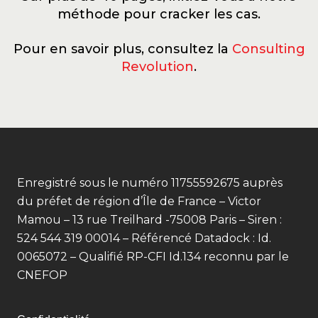
méthode pour cracker les cas.
Pour en savoir plus, consultez la
Consulting
Revolution
.
Enregistré sous le numéro 11755592675 auprès
du préfet de région d’Île de France – Victor
Mamou – 13 rue Treilhard -75008 Paris – Siren :
524 544 319 00014 – Référencé Datadock : Id.
0065072 – Qualifié RP-CFI Id.134 reconnu par le
CNEFOP